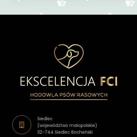
Siedlec
(województwo małopolskie)
32-744 Siedlec Bocheński