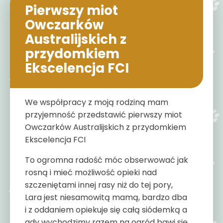
Pierwszy miot
Owczarków
Australijskich z
przydomkiem
Ekscelencja FCI
We współpracy z moją rodziną mam
przyjemność przedstawić pierwszy miot
Owczarków Australijskich z przydomkiem
Ekscelencja FCI
To ogromna radość móc obserwować jak
rosną i mieć możliwość opieki nad
szczeniętami innej rasy niż do tej pory,
Lara jest niesamowitą mamą, bardzo dba
i z oddaniem opiekuje się całą siódemką a
gdy wychodzimy razem na ogród bawi się