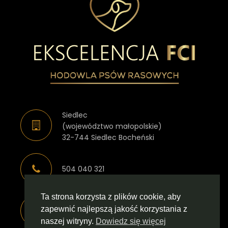
Siedlec
(województwo małopolskie)
32-744 Siedlec Bocheński
504 040 321
Ta strona korzysta z plików cookie, aby
zapewnić najlepszą jakość korzystania z
magda.kita883@interia.pl
naszej witryny.
Dowiedz się więcej