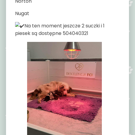
Norton
Nugat
Na ten moment jeszcze 2 suczki i 1
piesek są dostępne 504040321