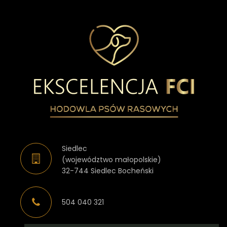
Siedlec
(województwo małopolskie)
32-744 Siedlec Bocheński
504 040 321