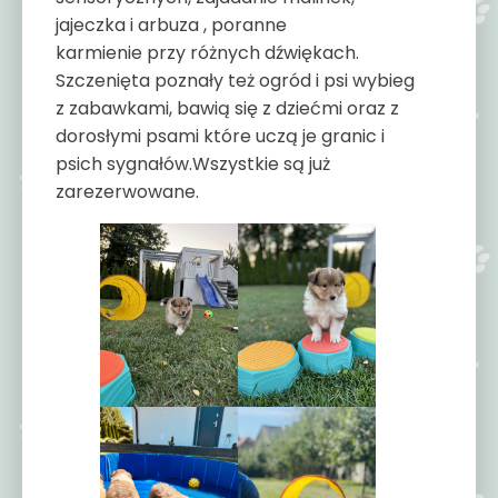
jajeczka i arbuza , poranne
karmienie przy różnych dźwiękach.
Szczenięta poznały też ogród i psi wybieg
z zabawkami, bawią się z dziećmi oraz z
dorosłymi psami które uczą je granic i
psich sygnałów.Wszystkie są już
zarezerwowane.