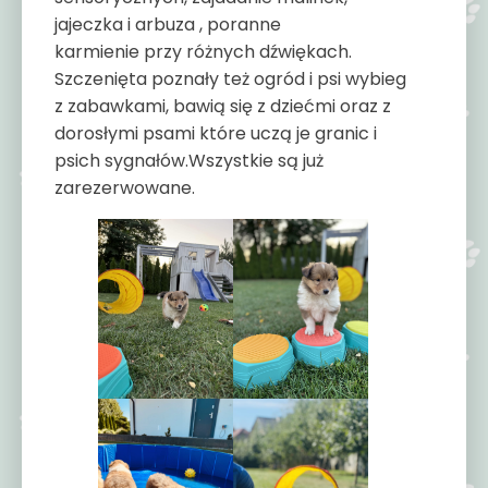
jajeczka i arbuza , poranne
karmienie przy różnych dźwiękach.
Szczenięta poznały też ogród i psi wybieg
z zabawkami, bawią się z dziećmi oraz z
dorosłymi psami które uczą je granic i
psich sygnałów.Wszystkie są już
zarezerwowane.